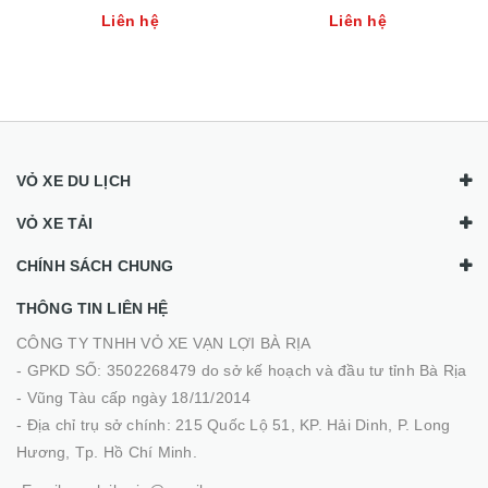
Liên hệ
Liên hệ
VỎ XE DU LỊCH
VỎ XE TẢI
CHÍNH SÁCH CHUNG
THÔNG TIN LIÊN HỆ
CÔNG TY TNHH VỎ XE VẠN LỢI BÀ RỊA
- GPKD SỐ: 3502268479 do sở kế hoạch và đầu tư tỉnh Bà Rịa
- Vũng Tàu cấp ngày 18/11/2014
- Địa chỉ trụ sở chính: 215 Quốc Lộ 51, KP. Hải Dinh, P. Long
Hương, Tp. Hồ Chí Minh.