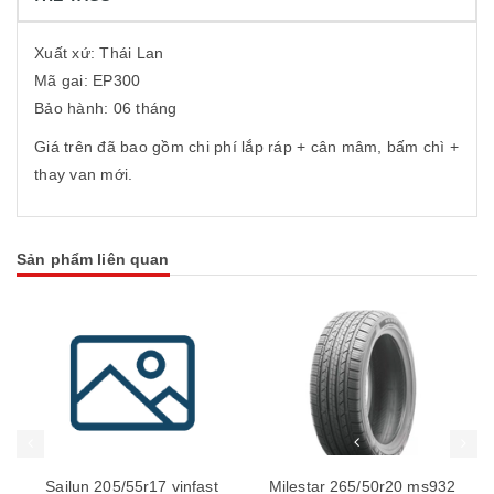
Xuất xứ: Thái Lan
Mã gai: EP300
Bảo hành: 06 tháng
Giá trên đã bao gồm chi phí lắp ráp + cân mâm, bấm chì +
thay van mới.
Sản phẩm liên quan
Sailun 205/55r17 vinfast
Milestar 265/50r20 ms932