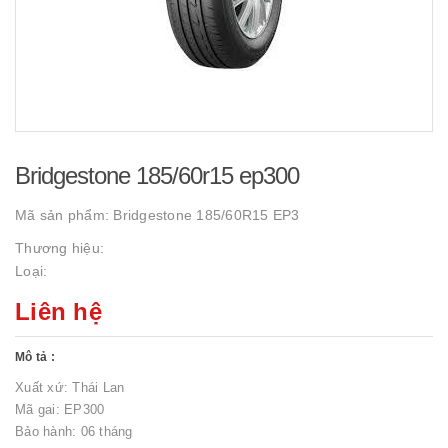
Bridgestone 185/60r15 ep300
Mã sản phẩm:
Bridgestone 185/60R15 EP3
Thương hiệu:
Loại:
Liên hệ
Mô tả :
Xuất xứ: Thái Lan
Mã gai: EP300
Bảo hành: 06 tháng