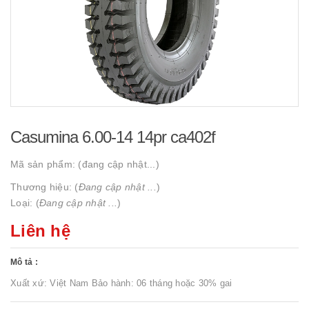
Casumina 6.00-14 14pr ca402f
Mã sản phẩm:
(đang cập nhật...)
Thương hiệu: (
Đang cập nhật ...
)
Loại: (
Đang cập nhật ...
)
Liên hệ
Mô tả :
Xuất xứ: Việt Nam Bảo hành: 06 tháng hoặc 30% gai