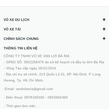
VỎ XE DU LỊCH
VỎ XE TẢI
CHÍNH SÁCH CHUNG
THÔNG TIN LIÊN HỆ
CÔNG TY TNHH VỎ XE VẠN LỢI BÀ RỊA
- GPKD SỐ: 3502268479 do sở kế hoạch và đầu tư tỉnh Bà Rịa
- Vũng Tàu cấp ngày 18/11/2014
- Địa chỉ trụ sở chính: 215 Quốc Lộ 51, KP. Hải Dinh, P. Long
Hương, Tp. Hồ Chí Minh.
-Email: vanloibaria@gmail.com
- Điện thoại: 0978160360 - 0933404360
- Thời gian làm việc: