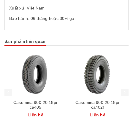
Xuất xứ: Việt Nam
Bảo hành: 06 tháng hoặc 30% gai
Sản phẩm liên quan
Casumina 900-20 18pr
Casumina 900-20 18pr
ca405
ca402f
Liên hệ
Liên hệ