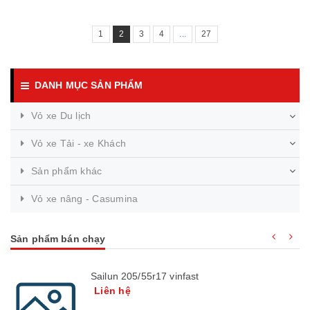
1
2
3
4
...
27
DANH MỤC SẢN PHẨM
Vỏ xe Du lịch
Vỏ xe Tải - xe Khách
Sản phẩm khác
Vỏ xe nâng - Casumina
Sản phẩm bán chạy
Sailun 205/55r17 vinfast
Liên hệ