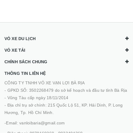
VỎ XE DU LỊCH
VỎ XE TẢI
CHÍNH SÁCH CHUNG
THÔNG TIN LIÊN HỆ
CÔNG TY TNHH VỎ XE VẠN LỢI BÀ RỊA
- GPKD SỐ: 3502268479 do sở kế hoạch và đầu tư tỉnh Bà Rịa
- Vũng Tàu cấp ngày 18/11/2014
- Địa chỉ trụ sở chính: 215 Quốc Lộ 51, KP. Hải Dinh, P. Long
Hương, Tp. Hồ Chí Minh.
-Email: vanloibaria@gmail.com