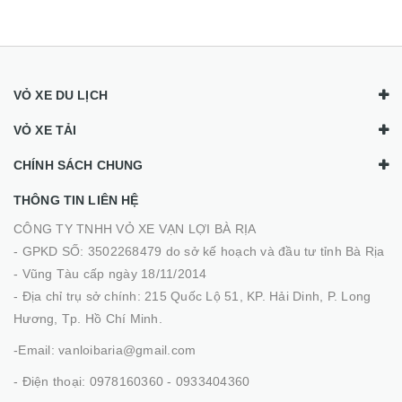
VỎ XE DU LỊCH
VỎ XE TẢI
CHÍNH SÁCH CHUNG
THÔNG TIN LIÊN HỆ
CÔNG TY TNHH VỎ XE VẠN LỢI BÀ RỊA
- GPKD SỐ: 3502268479 do sở kế hoạch và đầu tư tỉnh Bà Rịa
- Vũng Tàu cấp ngày 18/11/2014
- Địa chỉ trụ sở chính: 215 Quốc Lộ 51, KP. Hải Dinh, P. Long
Hương, Tp. Hồ Chí Minh.
-Email: vanloibaria@gmail.com
- Điện thoại: 0978160360 - 0933404360