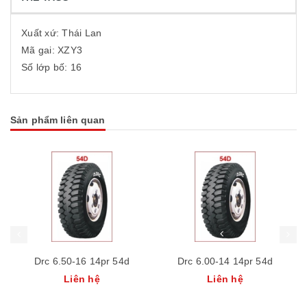
Xuất xứ: Thái Lan
Mã gai: XZY3
Số lớp bố: 16
Sản phẩm liên quan
Drc 6.50-16 14pr 54d
Drc 6.00-14 14pr 54d
Liên hệ
Liên hệ