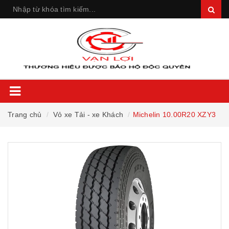
Trang chủ
Vỏ xe Tải - xe Khách
Michelin 10.00R20 XZY3