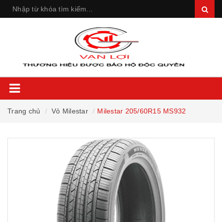
Trang chủ
Vỏ Milestar
Milestar 205/60R15 MS932