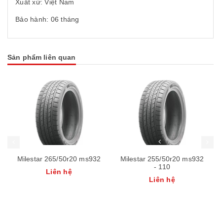
Xuất xứ: Việt Nam
Bảo hành: 06 tháng
Sản phẩm liên quan
Milestar 265/50r20 ms932
Milestar 255/50r20 ms932
- 110
Liên hệ
Liên hệ