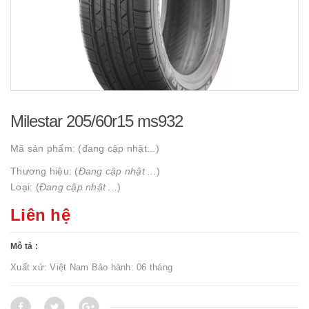
Milestar 205/60r15 ms932
Mã sản phẩm:
(đang cập nhật...)
Thương hiệu: (
Đang cập nhật ...
)
Loại: (
Đang cập nhật ...
)
Liên hệ
Mô tả :
Xuất xứ: Việt Nam Bảo hành: 06 tháng