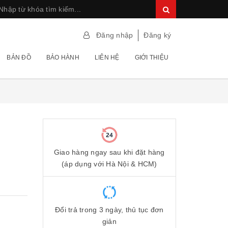
Đăng nhập
Đăng ký
BẢN ĐỒ
BẢO HÀNH
LIÊN HỆ
GIỚI THIỆU
Giao hàng ngay sau khi đặt hàng
(áp dụng với Hà Nội & HCM)
Đổi trả trong 3 ngày, thủ tục đơn
giản