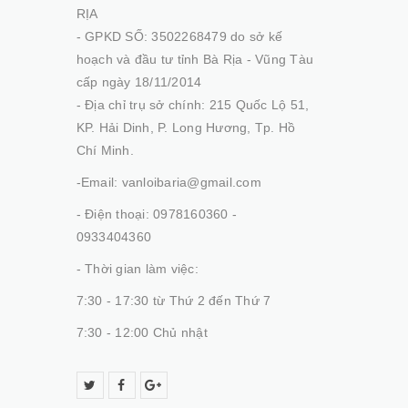
RỊA
- GPKD SỐ: 3502268479 do sở kế
hoạch và đầu tư tỉnh Bà Rịa - Vũng Tàu
cấp ngày 18/11/2014
- Địa chỉ trụ sở chính: 215 Quốc Lộ 51,
KP. Hải Dinh, P. Long Hương, Tp. Hồ
Chí Minh.
-Email: vanloibaria@gmail.com
- Điện thoại: 0978160360 -
0933404360
- Thời gian làm việc:
7:30 - 17:30 từ Thứ 2 đến Thứ 7
7:30 - 12:00 Chủ nhật