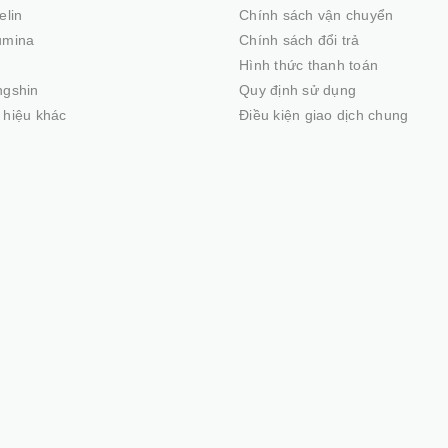
elin
Chính sách vận chuyển
umina
Chính sách đổi trả
Hình thức thanh toán
ngshin
Quy định sử dụng
hiệu khác
Điều kiện giao dịch chung