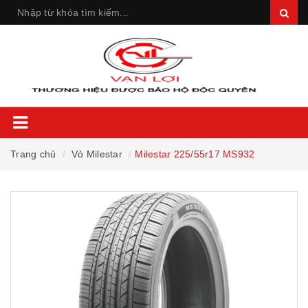
Trang chủ
Vỏ Milestar
Milestar 225/55r17 MS932