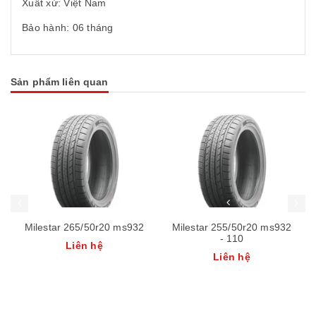
Xuất xứ: Việt Nam
Bảo hành: 06 tháng
Sản phẩm liên quan
Milestar 265/50r20 ms932
Milestar 255/50r20 ms932
- 110
Liên hệ
Liên hệ