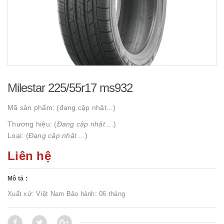
Milestar 225/55r17 ms932
Mã sản phẩm:
(đang cập nhật...)
Thương hiệu: (
Đang cập nhật ...
)
Loại: (
Đang cập nhật ...
)
Liên hệ
Mô tả :
Xuất xứ: Việt Nam Bảo hành: 06 tháng