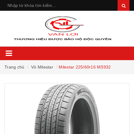
Trang chủ
Vỏ Milestar
Milestar 225/60r16 MS932