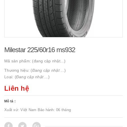
Milestar 225/60r16 ms932
Mã sản phẩm:
(đang cập nhật...)
Thương hiệu: (
Đang cập nhật ...
)
Loại: (
Đang cập nhật ...
)
Liên hệ
Mô tả :
Xuất xứ: Việt Nam Bảo hành: 06 tháng