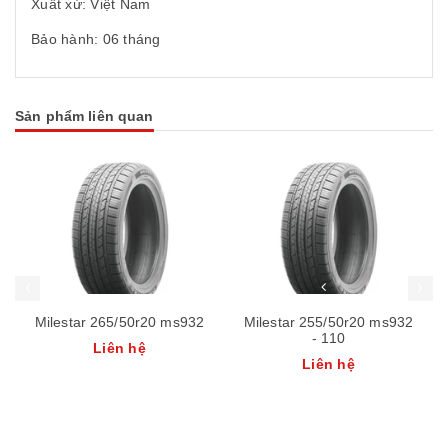
Xuất xứ: Việt Nam
Bảo hành: 06 tháng
Sản phẩm liên quan
Milestar 265/50r20 ms932
Milestar 255/50r20 ms932
- 110
Liên hệ
Liên hệ