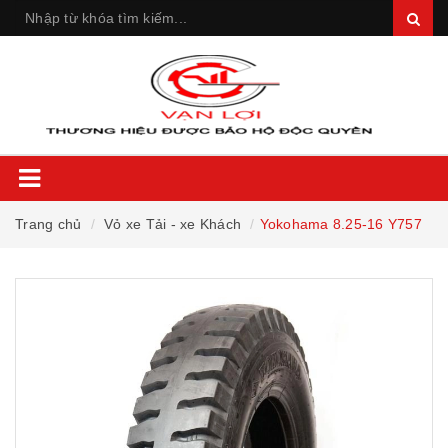
Trang chủ
Vỏ xe Tải - xe Khách
Yokohama 8.25-16 Y757