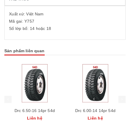
Xuất xứ: Việt Nam
Mã gai: Y757
Số lớp bố: 14 hoặc 18
Sản phẩm liên quan
Drc 6.50-16 14pr 54d
Drc 6.00-14 14pr 54d
Liên hệ
Liên hệ