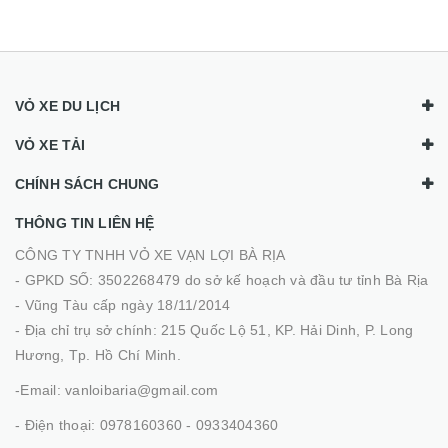
VỎ XE DU LỊCH
VỎ XE TẢI
CHÍNH SÁCH CHUNG
THÔNG TIN LIÊN HỆ
CÔNG TY TNHH VỎ XE VẠN LỢI BÀ RỊA
- GPKD SỐ: 3502268479 do sở kế hoạch và đầu tư tỉnh Bà Rịa
- Vũng Tàu cấp ngày 18/11/2014
- Địa chỉ trụ sở chính: 215 Quốc Lộ 51, KP. Hải Dinh, P. Long
Hương, Tp. Hồ Chí Minh.
-Email: vanloibaria@gmail.com
- Điện thoại: 0978160360 - 0933404360