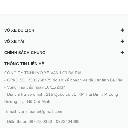
VỎ XE DU LỊCH
VỎ XE TẢI
CHÍNH SÁCH CHUNG
THÔNG TIN LIÊN HỆ
CÔNG TY TNHH VỎ XE VẠN LỢI BÀ RỊA
- GPKD SỐ: 3502268479 do sở kế hoạch và đầu tư tỉnh Bà Rịa
- Vũng Tàu cấp ngày 18/11/2014
- Địa chỉ trụ sở chính: 215 Quốc Lộ 51, KP. Hải Dinh, P. Long
Hương, Tp. Hồ Chí Minh.
-Email: vanloibaria@gmail.com
- Điện thoại: 0978160360 - 0933404360