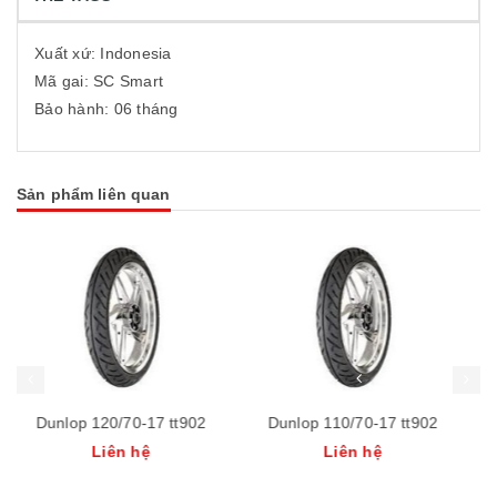
Xuất xứ: Indonesia
Mã gai: SC Smart
Bảo hành: 06 tháng
Sản phẩm liên quan
Dunlop 110/70-17 tt902
Dunlop 100/70-17 tt902
Liên hệ
Liên hệ