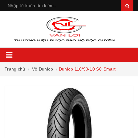
Trang chủ
Vỏ Dunlop
Dunlop 110/90-10 SC Smart