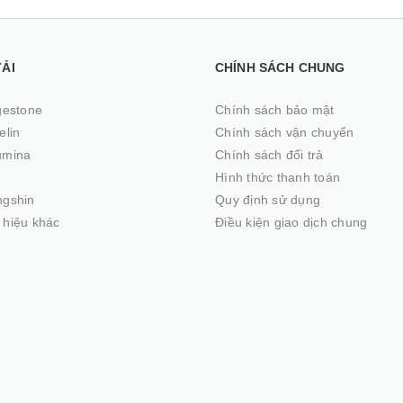
TẢI
CHÍNH SÁCH CHUNG
gestone
Chính sách bảo mật
elin
Chính sách vận chuyển
umina
Chính sách đổi trả
Hình thức thanh toán
ngshin
Quy định sử dụng
hiệu khác
Điều kiện giao dịch chung