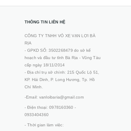
THÔNG TIN LIÊN HỆ
CÔNG TY TNHH VỎ XE VẠN LỢI BÀ
RỊA
- GPKD SỐ: 3502268479 do sở kế
hoạch và đầu tư tỉnh Bà Rịa - Vũng Tàu
cấp ngày 18/11/2014
- Địa chỉ trụ sở chính: 215 Quốc Lộ 51,
KP. Hải Dinh, P. Long Hương, Tp. Hồ
Chí Minh.
-Email: vanloibaria@gmail.com
- Điện thoại: 0978160360 -
0933404360
- Thời gian làm việc: