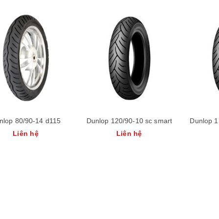
nlop 80/90-14 d115
Dunlop 120/90-10 sc smart
Dunlop 1
Liên hệ
Liên hệ