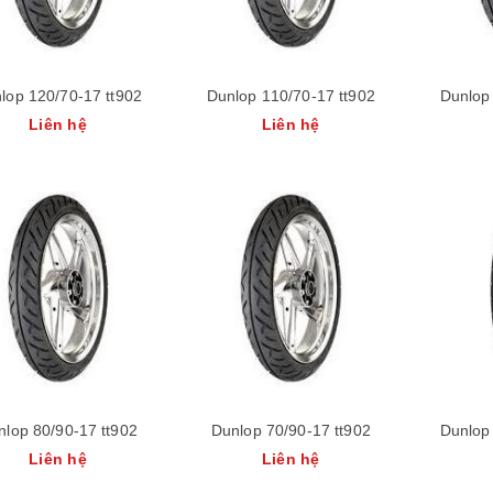
Milestar 245/50r20
lop 120/70-17 tt902
Dunlop 110/70-17 tt902
Dunlop
ms932
Liên hệ
Liên hệ
Liên hệ
Milestar 235/55r20
ms932
Liên hệ
nlop 80/90-17 tt902
Dunlop 70/90-17 tt902
Dunlop
Liên hệ
Liên hệ