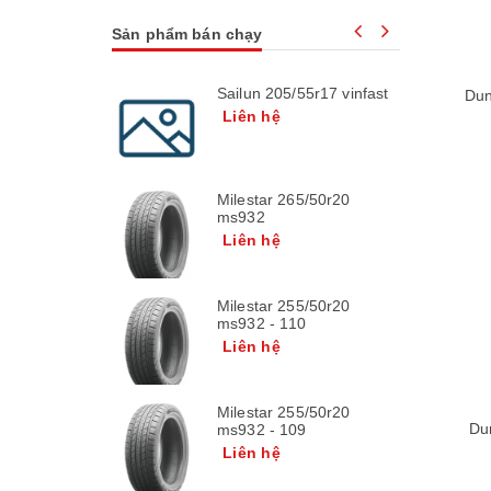
Sản phẩm bán chạy
Sailun 205/55r17 vinfast
Dun
Liên hệ
Milestar 265/50r20
ms932
Liên hệ
Milestar 255/50r20
ms932 - 110
Liên hệ
Milestar 255/50r20
Du
ms932 - 109
Liên hệ