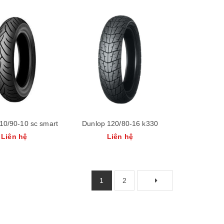
10/90-10 sc smart
Dunlop 120/80-16 k330
Liên hệ
Liên hệ
1
2