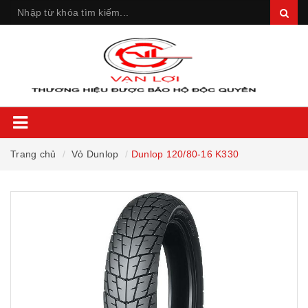
Trang chủ
Vỏ Dunlop
Dunlop 120/80-16 K330