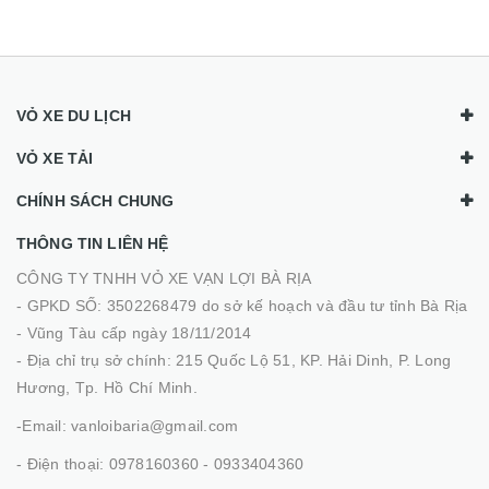
VỎ XE DU LỊCH
VỎ XE TẢI
CHÍNH SÁCH CHUNG
THÔNG TIN LIÊN HỆ
CÔNG TY TNHH VỎ XE VẠN LỢI BÀ RỊA
- GPKD SỐ: 3502268479 do sở kế hoạch và đầu tư tỉnh Bà Rịa
- Vũng Tàu cấp ngày 18/11/2014
- Địa chỉ trụ sở chính: 215 Quốc Lộ 51, KP. Hải Dinh, P. Long
Hương, Tp. Hồ Chí Minh.
-Email: vanloibaria@gmail.com
- Điện thoại: 0978160360 - 0933404360