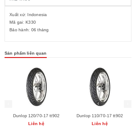
Xuất xứ: Indonesia
Mã gai: K330
Bảo hành: 06 tháng
Sản phẩm liên quan
Dunlop 120/70-17 tt902
Dunlop 110/70-17 tt902
Liên hệ
Liên hệ