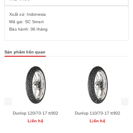
Xuất xứ: Indonesia
Mã gai: SC Smart
Bảo hành: 06 tháng
Sản phẩm liên quan
Dunlop 120/70-17 tt902
Dunlop 110/70-17 tt902
Liên hệ
Liên hệ