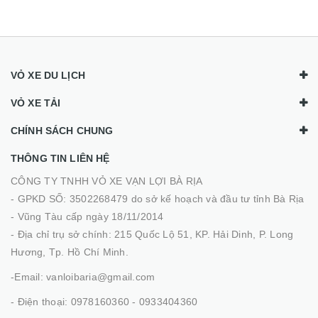
VỎ XE DU LỊCH
VỎ XE TẢI
CHÍNH SÁCH CHUNG
THÔNG TIN LIÊN HỆ
CÔNG TY TNHH VỎ XE VẠN LỢI BÀ RỊA
- GPKD SỐ: 3502268479 do sở kế hoạch và đầu tư tỉnh Bà Rịa
- Vũng Tàu cấp ngày 18/11/2014
- Địa chỉ trụ sở chính: 215 Quốc Lộ 51, KP. Hải Dinh, P. Long
Hương, Tp. Hồ Chí Minh.
-Email: vanloibaria@gmail.com
- Điện thoại: 0978160360 - 0933404360