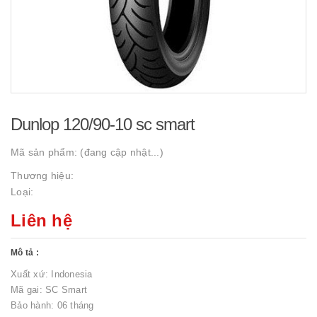
Dunlop 120/90-10 sc smart
Mã sản phẩm:
(đang cập nhật...)
Thương hiệu:
Loại:
Liên hệ
Mô tả :
Xuất xứ: Indonesia
Mã gai: SC Smart
Bảo hành: 06 tháng