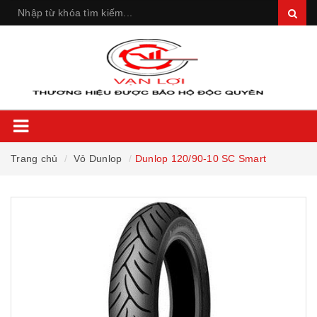
Trang chủ
Vỏ Dunlop
Dunlop 120/90-10 SC Smart